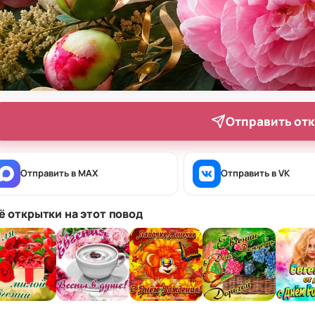
Отправить от
Отправить в MAX
Отправить в VK
ё открытки на этот повод