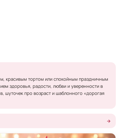
ом, красивым тортом или спокойным праздничным
нием здоровья, радости, любви и уверенности в
ов, шуточек про возраст и шаблонного «дорогая
→