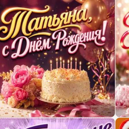
крытка с Днем Рождения Татьяне с тортом и воз
Откр