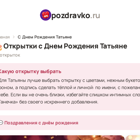
pozdravko
.ru
авная
С Днем Рождения Татьяне

Открытки с Днем Рождения Татьяне
 открыток
Какую открытку выбрать
Для Татьяны лучше выбрать открытку с цветами, нежным букет
фоном, а подпись сделать тёплой и личной: по имени, с пожела
себе. Если вы не очень близки, избегайте слишком интимных сл
Танечка» без своего искреннего добавления.
💬 Поздравления с днём рождения