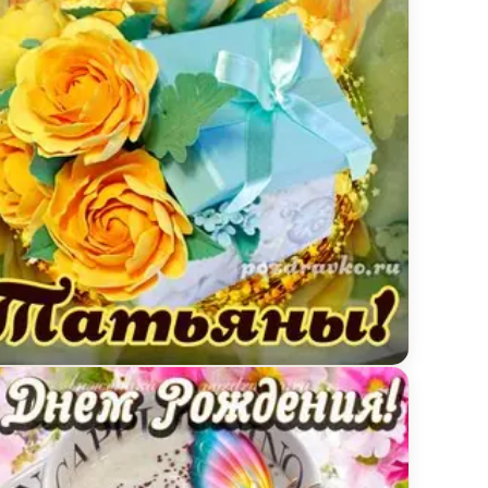
тка для милой Татьяны с подарком и цветами