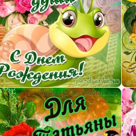
крытка Татьяне от души с Днем рождения с милой
Карт