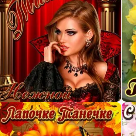
ртинка нежной Татьяне на День рождения
Откры