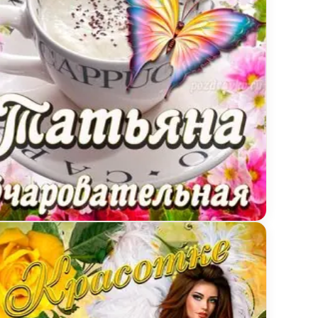
ытка очаровательной Татьяне с Днем рождения