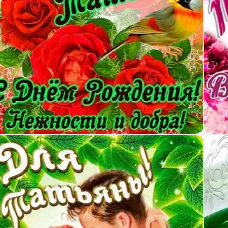
крытка для Татьяны с Днем рождения с пожелание
Откр