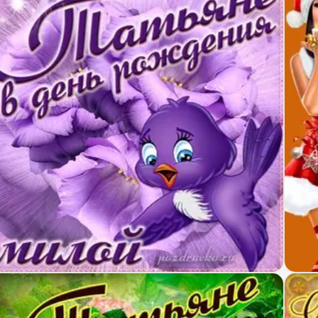
крытка милой Татьяне в День Рождения с забавной
Карт