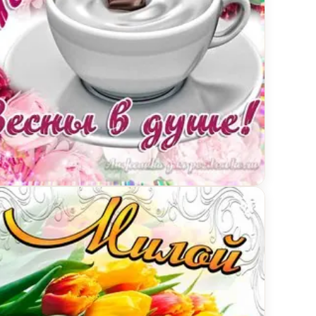
м нежности и добра
ытка Татьяне на День Рождения с пожеланием вес