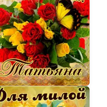
нкой цветов
инка на День Рождения Татьяне с букетом желтых 