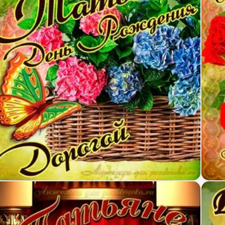
крытка дорогой Татьяне в День рождения с корзи
Карт