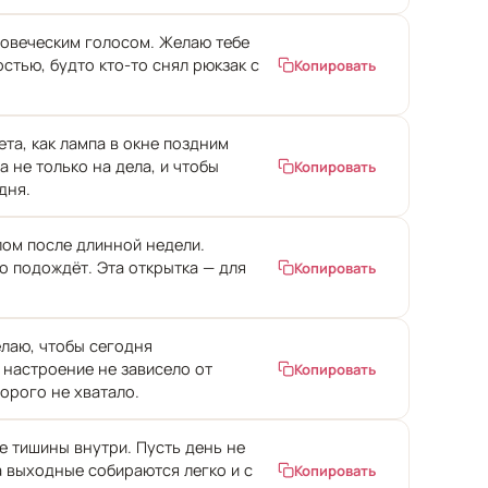
ловеческим голосом. Желаю тебе
остью, будто кто-то снял рюкзак с
Копировать
ета, как лампа в окне поздним
 не только на дела, и чтобы
Копировать
дня.
лом после длинной недели.
но подождёт. Эта открытка — для
Копировать
лаю, чтобы сегодня
 настроение не зависело от
Копировать
торого не хватало.
е тишины внутри. Пусть день не
а выходные собираются легко и с
Копировать