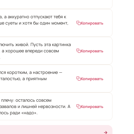
, а аккуратно отпускают тебя к
е суеты и хотя бы один момент,
Копировать
ючить живой. Пусть эта картинка
и, а хорошее впереди совсем
Копировать
.
лся коротким, а настроение —
сталостью, а приятным
Копировать
 плечу: осталось совсем
завалов и лишней нервозности. А
Копировать
лось ради «надо».
→