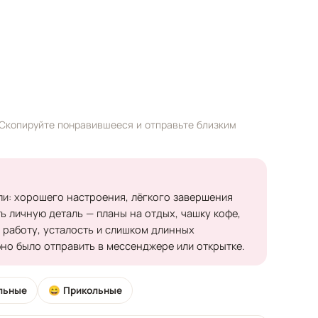
 Скопируйте понравившееся и отправьте близким
ли: хорошего настроения, лёгкого завершения
ь личную деталь — планы на отдых, чашку кофе,
о работу, усталость и слишком длинных
бно было отправить в мессенджере или открытке.
льные
😄 Прикольные