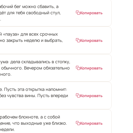
абочий бег можно сбавить, а
дёт для тебя свободный стул,
Копировать
.
ой «пауза» для всех срочных
но закрыть неделю и выбрать,
Копировать
ума: дела складывались в стопку,
е обычного. Вечером обязательно
Копировать
ьного.
. Пусть эта открытка напомнит:
ез чувства вины. Пусть впереди
Копировать
рабочем блокноте, а с собой
ение, что выходные уже близко.
Копировать
недели.