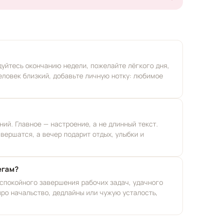
уйтесь окончанию недели, пожелайте лёгкого дня,
еловек близкий, добавьте личную нотку: любимое
ий. Главное — настроение, а не длинный текст.
вершатся, а вечер подарит отдых, улыбки и
егам?
спокойного завершения рабочих задач, удачного
про начальство, дедлайны или чужую усталость,