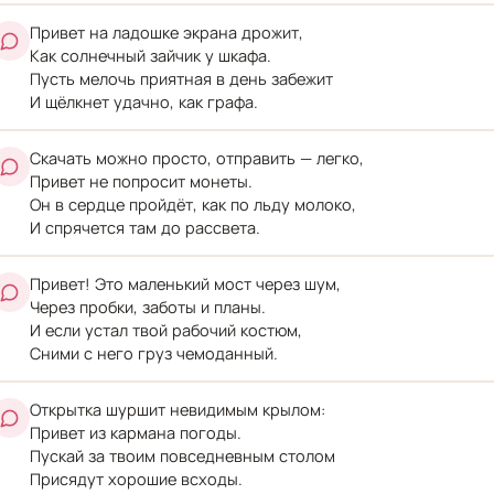
Привет на ладошке экрана дрожит,
Как солнечный зайчик у шкафа.
Пусть мелочь приятная в день забежит
И щёлкнет удачно, как графа.
Скачать можно просто, отправить — легко,
Привет не попросит монеты.
Он в сердце пройдёт, как по льду молоко,
И спрячется там до рассвета.
Привет! Это маленький мост через шум,
Через пробки, заботы и планы.
И если устал твой рабочий костюм,
Сними с него груз чемоданный.
Открытка шуршит невидимым крылом:
Привет из кармана погоды.
Пускай за твоим повседневным столом
Присядут хорошие всходы.