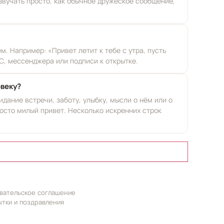
 звучать просто, как обычное дружеское сообщение,
. Например: «Привет летит к тебе с утра, пусть
С, мессенджера или подписи к открытке.
овеку?
дание встречи, заботу, улыбку, мысли о нём или о
осто милый привет. Несколько искренних строк
вательское соглашение
ытки и поздравления