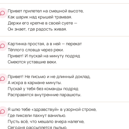
Привет прилетел на смешной высоте,
Как шарик над крышей трамвая.
Держи его крепче в своей суете —
Он знает, где радость живая.
Картинка простая, а в ней — перекат
Тёплого словца через реки.
Привет! И пускай на минуту подряд
Смеются уставшие веки.
Привет! Не письмо и не длинный доклад,
А искра в кармане минуты.
Пускай у тебя без команды подряд
Расправятся внутренние парашюты.
Я шлю тебе «здравствуй» в узорной строке,
Где пиксели пахнут ванилью.
Пусть всё, что мешало вчера налегке,
Сегодня рассыплется пылью.