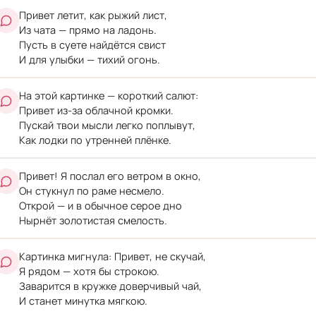
Привет летит, как рыжий лист,
Из чата — прямо на ладонь.
Пусть в суете найдётся свист
И для улыбки — тихий огонь.
На этой картинке — короткий салют:
Привет из-за облачной кромки.
Пускай твои мысли легко поплывут,
Как лодки по утренней плёнке.
Привет! Я послал его ветром в окно,
Он стукнул по раме несмело.
Открой — и в обычное серое дно
Нырнёт золотистая смелость.
Картинка мигнула: Привет, не скучай,
Я рядом — хотя бы строкою.
Заварится в кружке доверчивый чай,
И станет минутка мягкою.