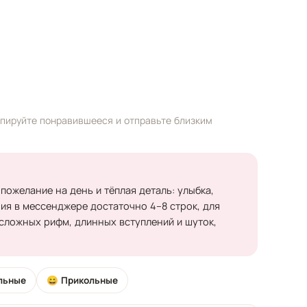
опируйте понравившееся и отправьте близким
пожелание на день и тёплая деталь: улыбка,
ия в мессенджере достаточно 4–8 строк, для
 сложных рифм, длинных вступлений и шуток,
льные
😄 Прикольные