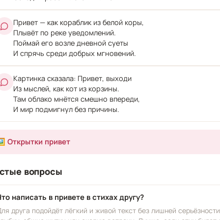
Привет — как кораблик из белой коры,
Плывёт по реке уведомлений.
Поймай его возле дневной суеты
И спрячь среди добрых мгновений.
Картинка сказала: Привет, выходи
Из мыслей, как кот из корзины.
Там облако мнётся смешно впереди,
И мир подмигнул без причины.
️ Открытки привет
стые вопросы
Что написать в привете в стихах другу?
Для друга подойдёт лёгкий и живой текст без лишней серьёзности