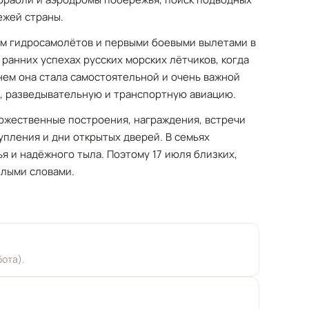
ежей страны.
ем гидросамолётов и первыми боевыми вылетами в
 ранних успехах русских морских лётчиков, когда
нем она стала самостоятельной и очень важной
, разведывательную и транспортную авиацию.
оржественные построения, награждения, встречи
пления и дни открытых дверей. В семьях
я и надёжного тыла. Поэтому 17 июля близких,
плыми словами.
ота).