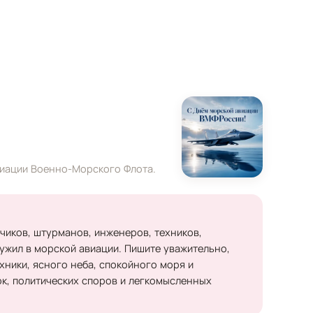
виации Военно-Морского Флота.
иков, штурманов, инженеров, техников,
лужил в морской авиации. Пишите уважительно,
хники, ясного неба, спокойного моря и
ок, политических споров и легкомысленных