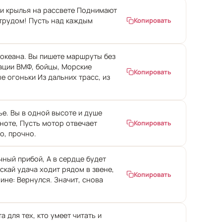
аши крылья на рассвете Поднимают
 трудом! Пусть над каждым
Копировать
 океана. Вы пишете маршруты без
иации ВМФ, бойцы, Морские
Копировать
е огоньки Из дальних трасс, из
ье. Вы в одной высоте и душе
мноте, Пусть мотор отвечает
Копировать
о, прочно.
ный прибой, А в сердце будет
скай удача ходит рядом в звене,
Копировать
ине: Вернулся. Значит, снова
 для тех, кто умеет читать и