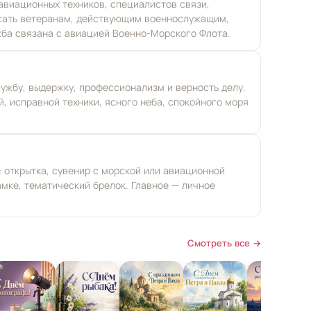
авиационных техников, специалистов связи,
исать ветеранам, действующим военнослужащим,
жба связана с авиацией Военно-Морского Флота.
лужбу, выдержку, профессионализм и верность делу.
, исправной техники, ясного неба, спокойного моря
 открытка, сувенир с морской или авиационной
амке, тематический брелок. Главное — личное
Смотреть все →