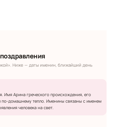
 поздравления
окой». Ниже — даты именин, ближайший день
я. Имя Арина греческого происхождения, его
 и по-домашнему тепло. Именины связаны с именем
явления человека на свет.