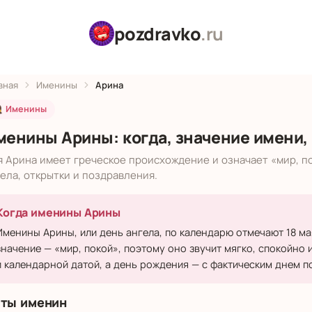
pozdravko
.ru
вная
Именины
Арина
 Именины
менины Арины: когда, значение имени,
я Арина имеет греческое происхождение и означает «мир, п
ела, открытки и поздравления.
Когда именины Арины
Именины Арины, или день ангела, по календарю отмечают 18 ма
значение — «мир, покой», поэтому оно звучит мягко, спокойно
и календарной датой, а день рождения — с фактическим днем по
ты именин