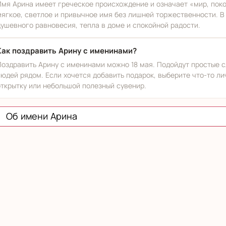
Имя Арина имеет греческое происхождение и означает «мир, поко
мягкое, светлое и привычное имя без лишней торжественности. В
душевного равновесия, тепла в доме и спокойной радости.
Как поздравить Арину с именинами?
Поздравить Арину с именинами можно 18 мая. Подойдут простые с
людей рядом. Если хочется добавить подарок, выберите что-то ли
открытку или небольшой полезный сувенир.
Об имени Арина