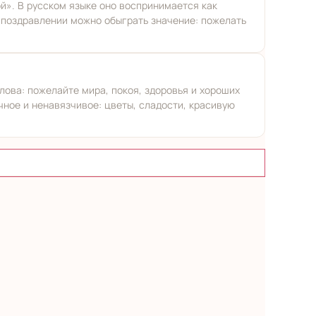
й». В русском языке оно воспринимается как
 поздравлении можно обыграть значение: пожелать
лова: пожелайте мира, покоя, здоровья и хороших
чное и ненавязчивое: цветы, сладости, красивую