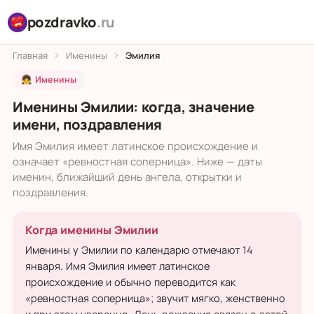
pozdravko
.ru
Главная
Именины
Эмилия
👧 Именины
Именины Эмилии: когда, значение
имени, поздравления
Имя Эмилия имеет латинское происхождение и
означает «ревностная соперница». Ниже — даты
именин, ближайший день ангела, открытки и
поздравления.
Когда именины Эмилии
Именины у Эмилии по календарю отмечают 14
января. Имя Эмилия имеет латинское
происхождение и обычно переводится как
«ревностная соперница»; звучит мягко, женственно