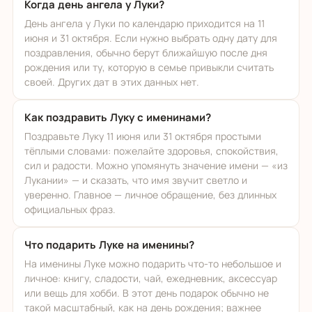
Когда день ангела у Луки?
День ангела у Луки по календарю приходится на 11
июня и 31 октября. Если нужно выбрать одну дату для
поздравления, обычно берут ближайшую после дня
рождения или ту, которую в семье привыкли считать
своей. Других дат в этих данных нет.
Как поздравить Луку с именинами?
Поздравьте Луку 11 июня или 31 октября простыми
тёплыми словами: пожелайте здоровья, спокойствия,
сил и радости. Можно упомянуть значение имени — «из
Лукании» — и сказать, что имя звучит светло и
уверенно. Главное — личное обращение, без длинных
официальных фраз.
Что подарить Луке на именины?
На именины Луке можно подарить что-то небольшое и
личное: книгу, сладости, чай, ежедневник, аксессуар
или вещь для хобби. В этот день подарок обычно не
такой масштабный, как на день рождения; важнее