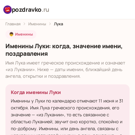
pozdravko
.ru
Главная
Именины
Лука
👦 Именины
Именины Луки: когда, значение имени,
поздравления
Имя Лука имеет греческое происхождение и означает
«из Лукании». Ниже — даты именин, ближайший день
ангела, открытки и поздравления.
Когда именины Луки
Именины у Луки по календарю отмечают 11 июня и 31
октября. Имя Лука греческого происхождения, его
значение — «из Лукании», то есть связанное с
областью Луканией; звучит оно коротко, спокойно и
по-доброму. Именины, или день ангела, связаны с