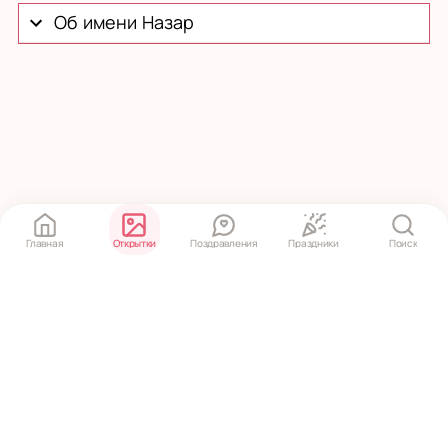
Об имени Назар
Главная
Открытки
Поздравления
Праздники
Поиск
Политика конфиденциальности
·
Пользовательское соглашение
© 2020 ‒ 2026 pozdravko.ru — открытки и поздравления