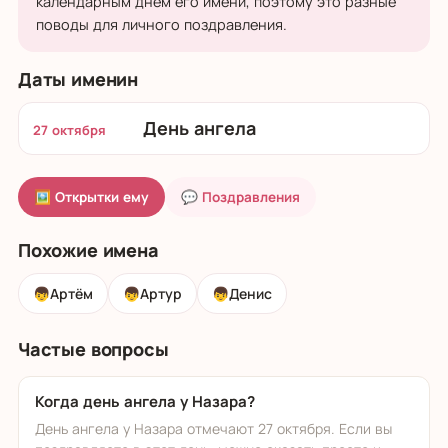
календарным днём его имени, поэтому это разные
поводы для личного поздравления.
Даты именин
День ангела
27 октября
🖼 Открытки ему
💬 Поздравления
Похожие имена
👦
Артём
👦
Артур
👦
Денис
Частые вопросы
Когда день ангела у Назара?
День ангела у Назара отмечают 27 октября. Если вы