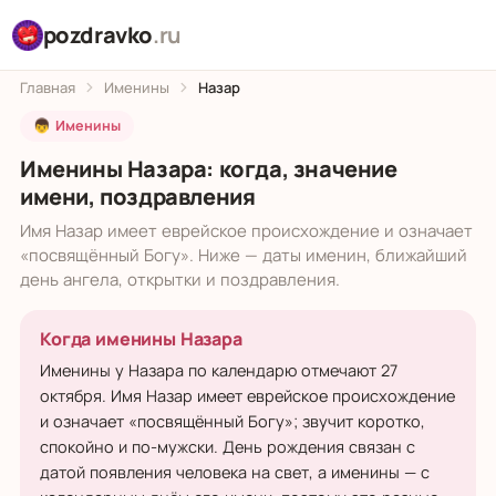
pozdravko
.ru
Главная
Именины
Назар
👦 Именины
Именины Назара: когда, значение
имени, поздравления
Имя Назар имеет еврейское происхождение и означает
«посвящённый Богу». Ниже — даты именин, ближайший
день ангела, открытки и поздравления.
Когда именины Назара
Именины у Назара по календарю отмечают 27
октября. Имя Назар имеет еврейское происхождение
и означает «посвящённый Богу»; звучит коротко,
спокойно и по-мужски. День рождения связан с
датой появления человека на свет, а именины — с