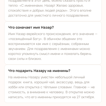
поздравляете в этот день, можно сказать просто и
тепло: «С именинами, Назар! Желаю здоровья,
спокойствия и добрых людей рядом». Этого вполне
достаточно для уместного личного поздравления.
Что означает имя Назар?
Имя Назар еврейского происхождения, его значение —
«посвящённый Богу». В обычном общении это
воспринимается как имя с серьёзным, собранным
звучанием. Для поздравления с именинами можно
коротко упомянуть смысл имени и пожелать беречь
свои силы и близких.
Что подарить Назару на именины?
На именины Назару уместен небольшой личный
подарок: книга, хороший чай, аксессуар, вещь для
хобби или открытка с тёплыми словами. Главное — не
стоимость, а внимание к человеку. В открытке можно
написать, что его именины приходятся на 27 октября.