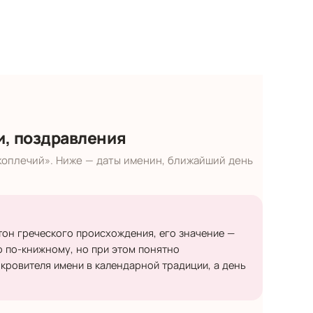
и, поздравления
коплечий». Ниже — даты именин, ближайший день
тон греческого происхождения, его значение —
о по-книжному, но при этом понятно
кровителя имени в календарной традиции, а день