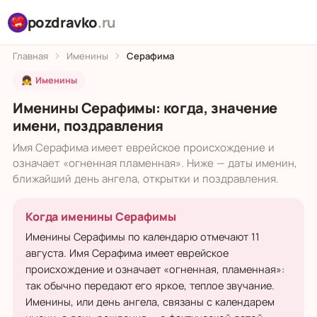
pozdravko
.ru
Главная
Именины
Серафима
👧 Именины
Именины Серафимы: когда, значение
имени, поздравления
Имя Серафима имеет еврейское происхождение и
означает «огненная пламенная». Ниже — даты именин,
ближайший день ангела, открытки и поздравления.
Когда именины Серафимы
Именины Серафимы по календарю отмечают 11
августа. Имя Серафима имеет еврейское
происхождение и означает «огненная, пламенная»:
так обычно передают его яркое, теплое звучание.
Именины, или день ангела, связаны с календарем