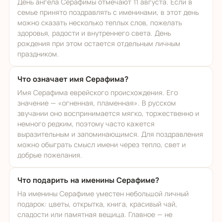
День ангела Серафимы отмечают 11 августа. Если в
семье принято поздравлять с именинами, в этот день
можно сказать несколько теплых слов, пожелать
здоровья, радости и внутреннего света. День
рождения при этом остается отдельным личным
праздником.
Что означает имя Серафима?
Имя Серафима еврейского происхождения. Его
значение — «огненная, пламенная». В русском
звучании оно воспринимается мягко, торжественно и
немного редким, поэтому часто кажется
выразительным и запоминающимся. Для поздравления
можно обыграть смысл имени через тепло, свет и
добрые пожелания.
Что подарить на именины Серафиме?
На именины Серафиме уместен небольшой личный
подарок: цветы, открытка, книга, красивый чай,
сладости или памятная вещица. Главное — не