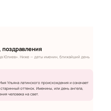
, поздравления
да Юлиев». Ниже — даты именин, ближайший день
 Имя Ульяна латинского происхождения и означает
 старинный оттенок. Именины, или день ангела,
ния человека на свет.