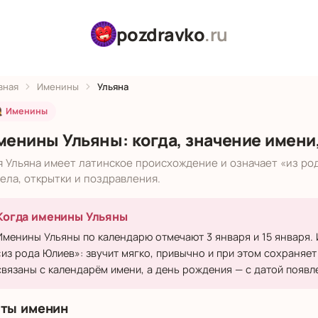
pozdravko
.ru
вная
Именины
Ульяна
 Именины
менины Ульяны: когда, значение имени
я Ульяна имеет латинское происхождение и означает «из ро
ела, открытки и поздравления.
Когда именины Ульяны
Именины Ульяны по календарю отмечают 3 января и 15 января.
«из рода Юлиев»: звучит мягко, привычно и при этом сохраняет
связаны с календарём имени, а день рождения — с датой появле
ты именин