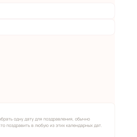
ыбрать одну дату для поздравления, обычно
о поздравить в любую из этих календарных дат.