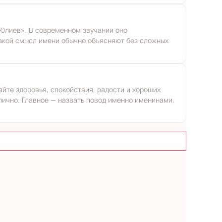
 Юлиев». В современном звучании оно
Такой смысл имени обычно объясняют без сложных
айте здоровья, спокойствия, радости и хороших
лично. Главное — назвать повод именно именинами,