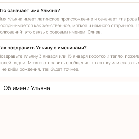
Что означает имя Ульяна?
Имя Ульяна имеет латинское происхождение и означает «из рода
воспринимается как женственное, мягкое и немного старинное. 
толкований: это связь с родовым именем Юлиев.
Как поздравить Ульяну с именинами?
Поздравьте Ульяну 3 января или 15 января коротко и тепло: пожел
людей рядом. Можно отправить сообщение, открытку или сказать 
а не днём рождения, так будет точнее.
Об имени Ульяна