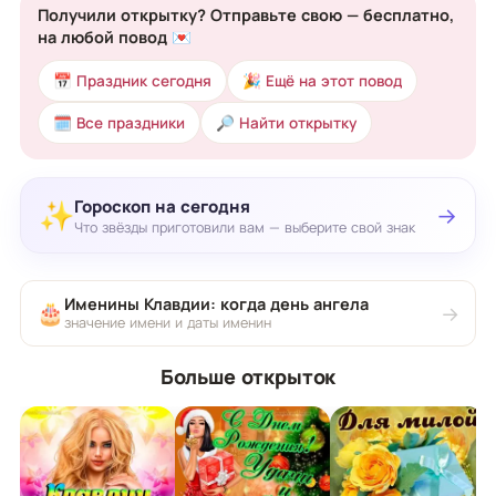
Получили открытку? Отправьте свою — бесплатно,
на любой повод 💌
📅 Праздник сегодня
🎉 Ещё на этот повод
🗓 Все праздники
🔎 Найти открытку
Гороскоп на сегодня
✨
→
Что звёзды приготовили вам — выберите свой знак
Именины Клавдии: когда день ангела
🎂
→
значение имени и даты именин
Больше открыток