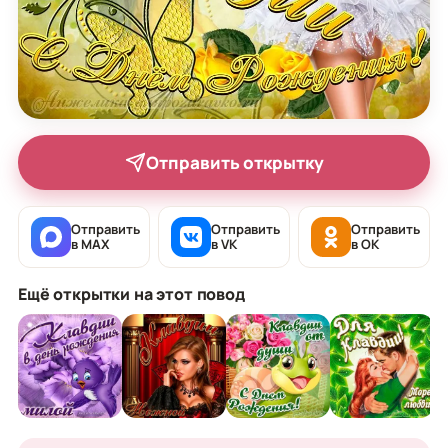
Отправить открытку
Отправить
Отправить
Отправить
в MAX
в VK
в OK
Ещё открытки на этот повод