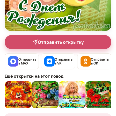
Отправить открытку
Отправить
Отправить
Отправить
в MAX
в VK
в OK
Ещё открытки на этот повод