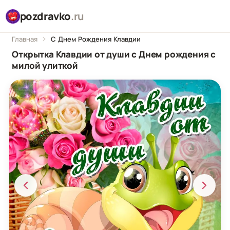
pozdravko
.ru
Главная
С Днем Рождения Клавдии
Открытка Клавдии от души с Днем рождения с
милой улиткой