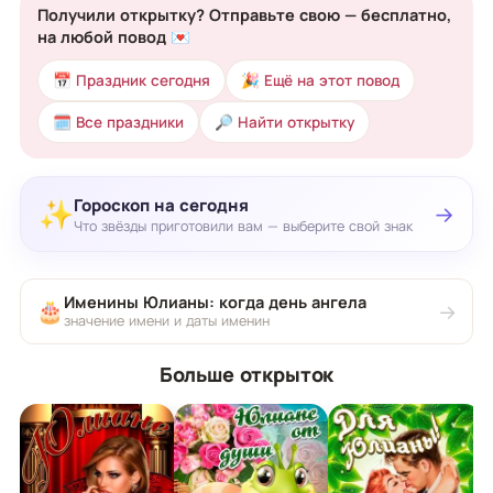
Получили открытку? Отправьте свою — бесплатно,
на любой повод 💌
📅 Праздник сегодня
🎉 Ещё на этот повод
🗓 Все праздники
🔎 Найти открытку
Гороскоп на сегодня
✨
→
Что звёзды приготовили вам — выберите свой знак
Именины Юлианы: когда день ангела
🎂
→
значение имени и даты именин
Больше открыток