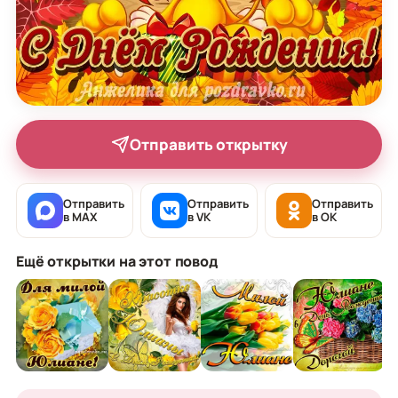
Отправить открытку
Отправить
Отправить
Отправить
в MAX
в VK
в OK
Ещё открытки на этот повод