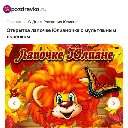
pozdravko
.ru
Главная
С Днем Рождения Юлиане
Открытка лапочке Юлианочке с мультяшным
львенком