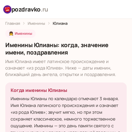
pozdravko
.ru
Главная
Именины
Юлиана
👧 Именины
Именины Юлианы: когда, значение
имени, поздравления
Имя Юлиана имеет латинское происхождение и
означает «из рода Юлиев». Ниже — даты именин,
ближайший день ангела, открытки и поздравления.
Когда именины Юлианы
Именины Юлианы по календарю отмечают 3 января.
Имя Юлиана латинского происхождения и означает
«из рода Юлиев»; звучит мягко, но при этом
сохраняет классическое, немного торжественное
ощущение. Именины — это день памяти святого с