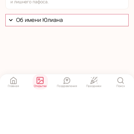
и лишнего пафоса.
Об имени Юлиана
Главная
Открытки
Поздравления
Праздники
Поиск
Политика конфиденциальности
·
Пользовательское соглашение
© 2020 ‒ 2026 pozdravko.ru — открытки и поздравления