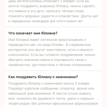
День ангела Юлианы отмечают 3 января. Если вы
хотите поздравить знакомую Юлиану, можно сделать
это именно в эту дату: написать тёплые слова,
пожелать здоровья, радости и спокойствия. Других дат
в переданном календаре для этого имени нет.
Что означает имя Юлиана?
Имя Юлиана имеет латинское происхождение и
переводится как «из рода Юлиев». В современном
восприятии оно звучит женственно, ясно и немного
классически. Если вы готовите поздравление, можно
обыграть значение имени и подчеркнуть связь с
семейностью, достоинством и тёплым отношением.
Как поздравить Юлиану с именинами?
Поздравить Юлиану с именинами можно 3 января.
Подойдут короткое сообщение, открытка, звонок или
небольшой знак внимания. В тексте лучше назвать
имя, пожелать ей душевного тепла, удачи и хороших
людей рядом, без длинных официальных формулировок