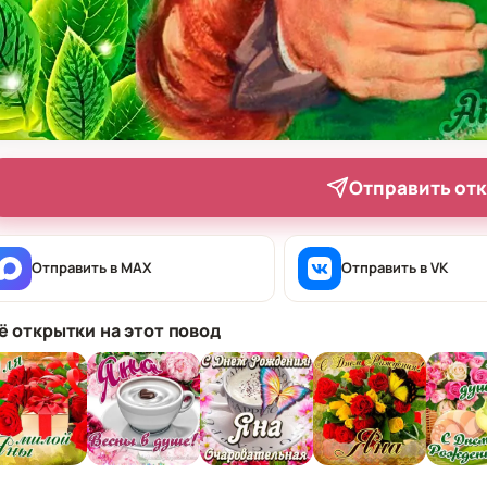
Отправить от
Отправить в MAX
Отправить в VK
ё открытки на этот повод