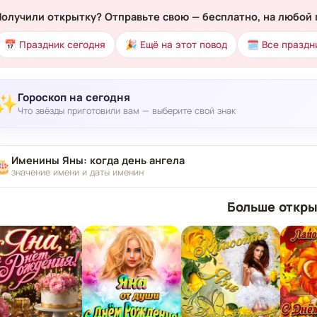
Получили открытку? Отправьте свою — бесплатно, на любой 
📅 Праздник сегодня
🎉 Ещё на этот повод
🗓 Все праздн
Гороскоп на сегодня
✨
Что звёзды приготовили вам — выберите свой знак
Именины Яны: когда день ангела
🎂
значение имени и даты именин
Больше откры