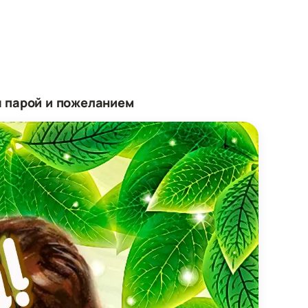
 парой и пожеланием