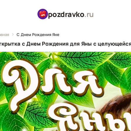
pozdravko
.ru
авная
С Днем Рождения Яне
ткрытка с Днем Рождения для Яны с целующейся