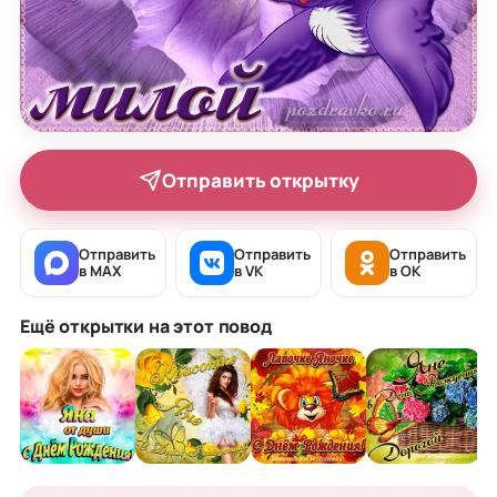
Отправить открытку
Отправить
Отправить
Отправить
в MAX
в VK
в OK
Ещё открытки на этот повод