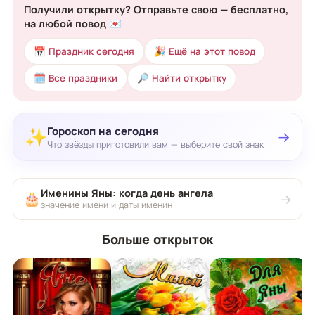
Получили открытку? Отправьте свою — бесплатно,
на любой повод 💌
📅 Праздник сегодня
🎉 Ещё на этот повод
🗓 Все праздники
🔎 Найти открытку
Гороскоп на сегодня
✨
→
Что звёзды приготовили вам — выберите свой знак
Именины Яны: когда день ангела
🎂
→
значение имени и даты именин
Больше открыток