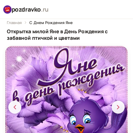
pozdravko
.ru
Главная
С Днем Рождения Яне
Открытка милой Яне в День Рождения с
забавной птичкой и цветами