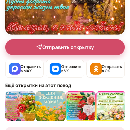
Отправить открытку
Отправить
Отправить
Отправить
в MAX
в VK
в OK
Ещё открытки на этот повод