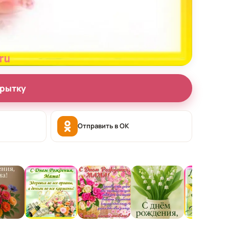
крытку
Отправить в OK