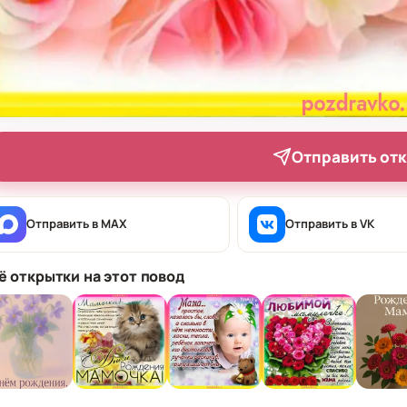
Отправить от
Отправить в MAX
Отправить в VK
ё открытки на этот повод