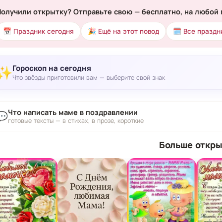
Получили открытку? Отправьте свою — бесплатно, на любой 
📅 Праздник сегодня
🎉 Ещё на этот повод
🗓 Все праздн
Гороскоп на сегодня
✨
Что звёзды приготовили вам — выберите свой знак
Что написать маме в поздравлении
💬
готовые тексты — в стихах, в прозе, короткие
Больше откры