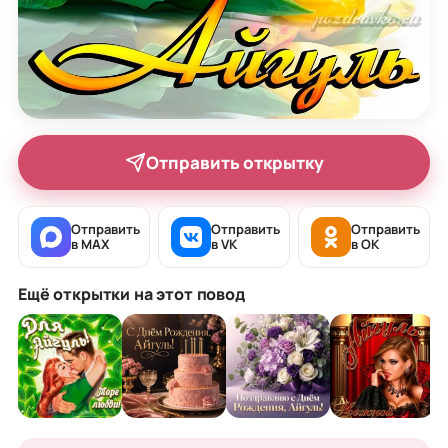
Отправить открытку
Отправить
Отправить
Отправить
в MAX
в VK
в OK
Ещё открытки на этот повод