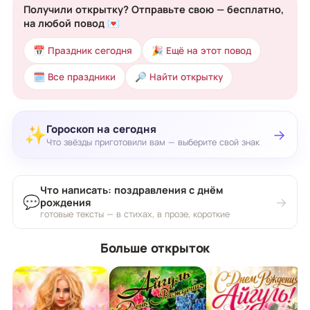
Получили открытку? Отправьте свою — бесплатно,
на любой повод 💌
📅 Праздник сегодня
🎉 Ещё на этот повод
🗓 Все праздники
🔎 Найти открытку
Гороскоп на сегодня
✨
→
Что звёзды приготовили вам — выберите свой знак
Что написать: поздравления с днём
💬
→
рождения
готовые тексты — в стихах, в прозе, короткие
Больше открыток