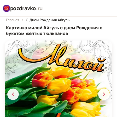
pozdravko
.ru
Главная
С Днем Рождения Айгуль
Картинка милой Айгуль с днем Рождения с
букетом желтых тюльпанов