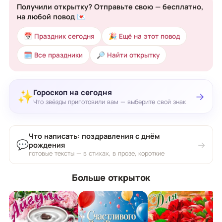
Получили открытку? Отправьте свою — бесплатно,
на любой повод 💌
📅 Праздник сегодня
🎉 Ещё на этот повод
🗓 Все праздники
🔎 Найти открытку
Гороскоп на сегодня
✨
→
Что звёзды приготовили вам — выберите свой знак
Что написать: поздравления с днём
💬
→
рождения
готовые тексты — в стихах, в прозе, короткие
Больше открыток