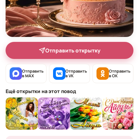
Отправить открытку
Отправить
Отправить
Отправить
в MAX
в VK
в OK
Ещё открытки на этот повод