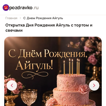
pozdravko
.ru
Главная
С Днем Рождения Айгуль
Открытка Дня Рождения Айгуль с тортом и
свечами