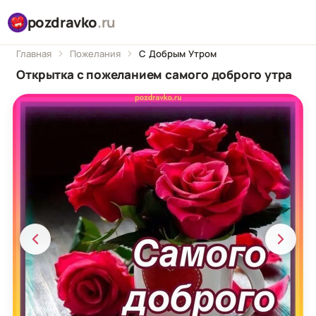
pozdravko
.ru
Главная
Пожелания
С Добрым Утром
Открытка с пожеланием самого доброго утра