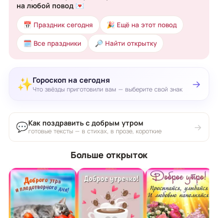
на любой повод 💌
📅 Праздник сегодня
🎉 Ещё на этот повод
🗓 Все праздники
🔎 Найти открытку
Гороскоп на сегодня
✨
→
Что звёзды приготовили вам — выберите свой знак
Как поздравить с добрым утром
💬
→
готовые тексты — в стихах, в прозе, короткие
Больше открыток