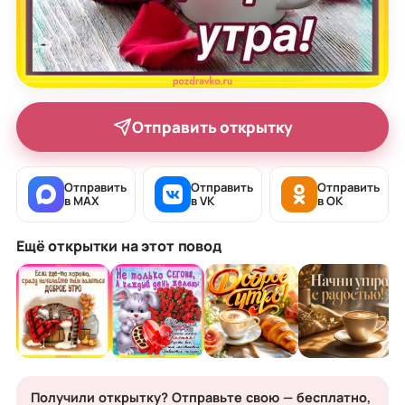
Отправить открытку
Отправить
Отправить
Отправить
в MAX
в VK
в OK
Ещё открытки на этот повод
Получили открытку? Отправьте свою — бесплатно,