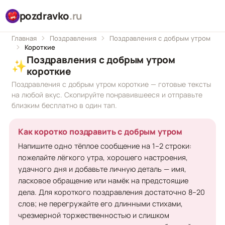
pozdravko
.ru
Главная
Поздравления
Поздравления с добрым утром
Короткие
Поздравления с добрым утром
✨
короткие
Поздравления с добрым утром короткие — готовые тексты
на любой вкус. Скопируйте понравившееся и отправьте
близким бесплатно в один тап.
Как коротко поздравить с добрым утром
Напишите одно тёплое сообщение на 1–2 строки:
пожелайте лёгкого утра, хорошего настроения,
удачного дня и добавьте личную деталь — имя,
ласковое обращение или намёк на предстоящие
дела. Для короткого поздравления достаточно 8–20
слов; не перегружайте его длинными стихами,
чрезмерной торжественностью и слишком