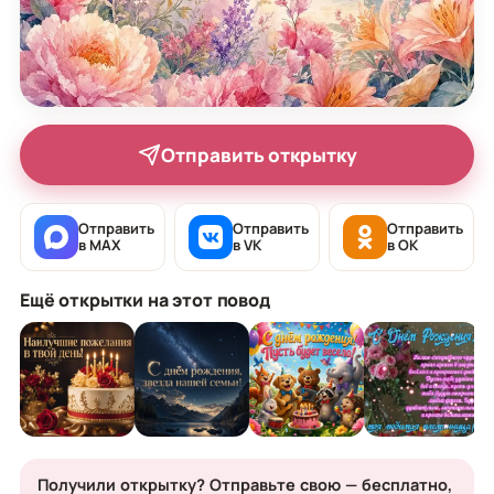
Отправить открытку
Отправить
Отправить
Отправить
в MAX
в VK
в OK
Ещё открытки на этот повод
Получили открытку? Отправьте свою — бесплатно,