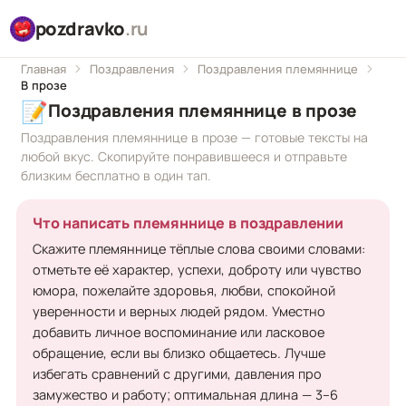
pozdravko
.ru
Главная
Поздравления
Поздравления племяннице
В прозе
📝
Поздравления племяннице в прозе
Поздравления племяннице в прозе — готовые тексты на
любой вкус. Скопируйте понравившееся и отправьте
близким бесплатно в один тап.
Что написать племяннице в поздравлении
Скажите племяннице тёплые слова своими словами:
отметьте её характер, успехи, доброту или чувство
юмора, пожелайте здоровья, любви, спокойной
уверенности и верных людей рядом. Уместно
добавить личное воспоминание или ласковое
обращение, если вы близко общаетесь. Лучше
избегать сравнений с другими, давления про
замужество и работу; оптимальная длина — 3–6