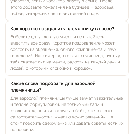
упорство, лёгкий характер, заботу о семье. После
этого добавьте пожелания на будущее — здоровья,
любви, интересных дел и внутренней опоры.
Как коротко поздравить племянницу в прозе?
Выберите одну главную мысль и не пытайтесь
вместить всё сразу. Короткое поздравление может
состоять из обращения, одного комплимента и двух
пожеланий. Например: «Дорогая племянница, пусть у
тебя хватает сил на мечты, радости на каждый день и
людей, с которыми спокойно и хорошо».
Какие слова подобрать для взрослой
племянницы?
Для взрослой племянницы лучше звучат уважительные
и тёплые формулировки: не только «милая» и
«солнышко», но и «я горжусь тобой», «ценю твою
самостоятельность», «желаю ясных решений». Не
стоит говорить сверху вниз или давать советы, если их
не просили.