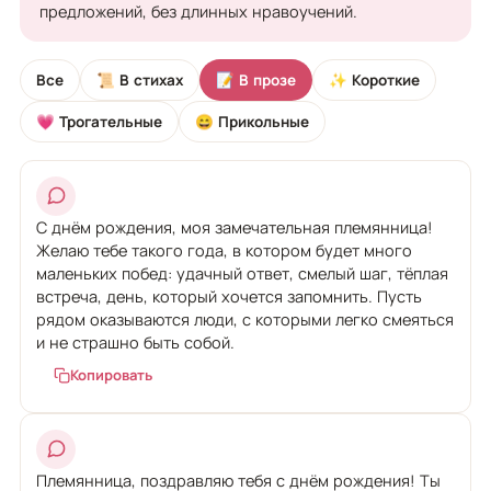
предложений, без длинных нравоучений.
Все
📜 В стихах
📝 В прозе
✨ Короткие
💗 Трогательные
😄 Прикольные
С днём рождения, моя замечательная племянница!
Желаю тебе такого года, в котором будет много
маленьких побед: удачный ответ, смелый шаг, тёплая
встреча, день, который хочется запомнить. Пусть
рядом оказываются люди, с которыми легко смеяться
и не страшно быть собой.
Копировать
Племянница, поздравляю тебя с днём рождения! Ты