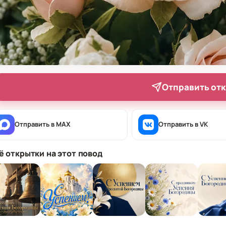
Отправить от
Отправить в MAX
Отправить в VK
ё открытки на этот повод