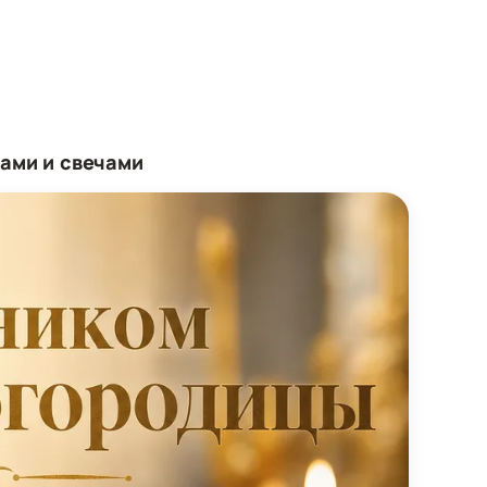
ами и свечами