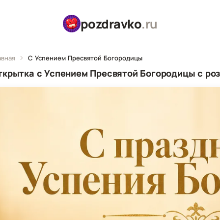
pozdravko
.ru
авная
С Успением Пресвятой Богородицы
ткрытка с Успением Пресвятой Богородицы с роз