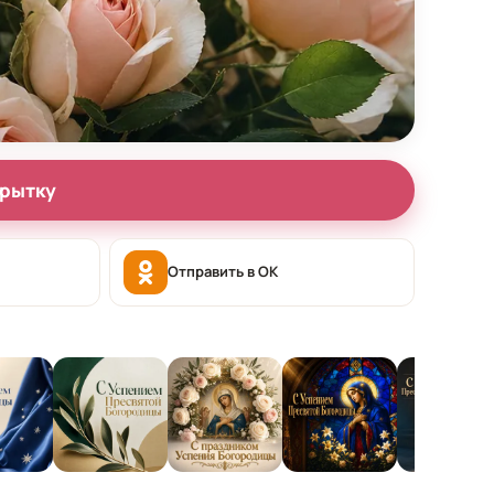
крытку
Отправить в OK