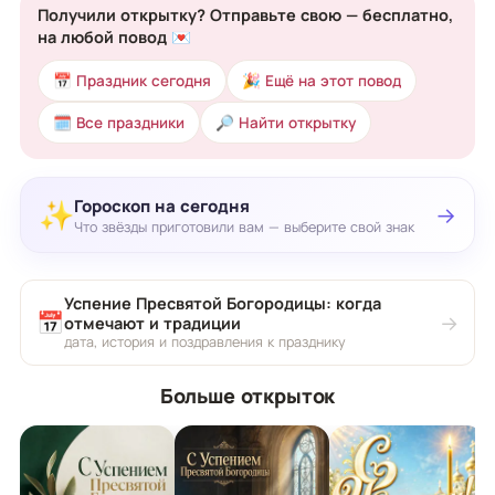
Получили открытку? Отправьте свою — бесплатно,
на любой повод 💌
📅 Праздник сегодня
🎉 Ещё на этот повод
🗓 Все праздники
🔎 Найти открытку
Гороскоп на сегодня
✨
→
Что звёзды приготовили вам — выберите свой знак
Успение Пресвятой Богородицы: когда
📅
→
отмечают и традиции
дата, история и поздравления к празднику
Больше открыток