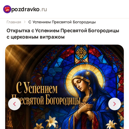
pozdravko
.ru
Главная
С Успением Пресвятой Богородицы
Открытка с Успением Пресвятой Богородицы
с церковным витражом