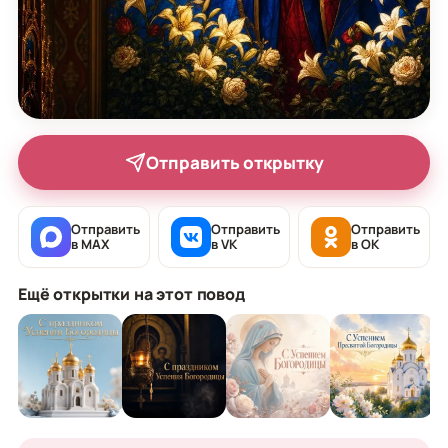
Отправить открытку
Отправить
Отправить
Отправить
в MAX
в VK
в OK
Ещё открытки на этот повод