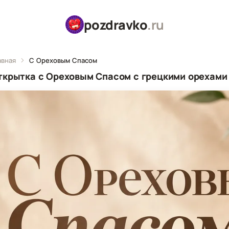
pozdravko
.ru
авная
С Ореховым Спасом
ткрытка с Ореховым Спасом с грецкими орехами