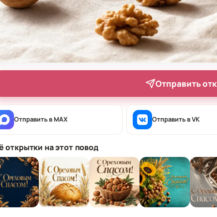
Отправить от
Отправить в MAX
Отправить в VK
ё открытки на этот повод