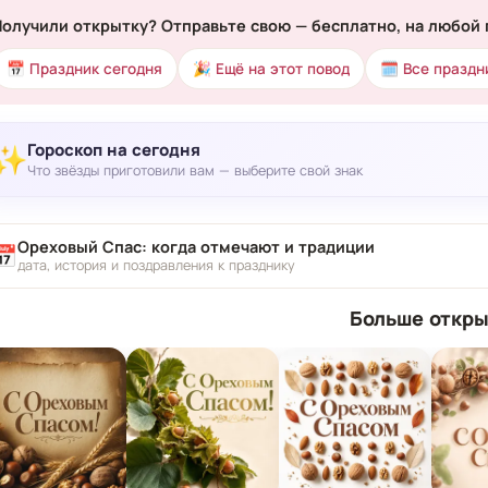
Получили открытку? Отправьте свою — бесплатно, на любой 
📅 Праздник сегодня
🎉 Ещё на этот повод
🗓 Все праздн
Гороскоп на сегодня
✨
Что звёзды приготовили вам — выберите свой знак
Ореховый Спас: когда отмечают и традиции
📅
дата, история и поздравления к празднику
Больше откры