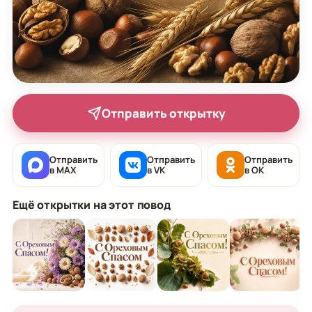
Отправить открытку
Отправить
Отправить
Отправить
в MAX
в VK
в OK
Ещё открытки на этот повод