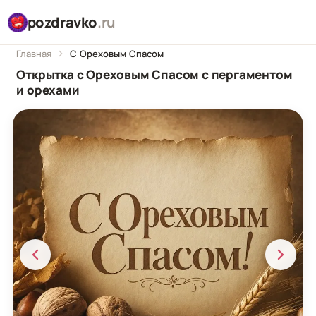
pozdravko
.ru
Главная
С Ореховым Спасом
Открытка с Ореховым Спасом с пергаментом
и орехами