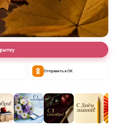
крытку
Отправить в OK