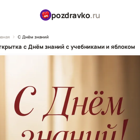
pozdravko
.ru
авная
С Днём знаний
ткрытка с Днём знаний с учебниками и яблоком