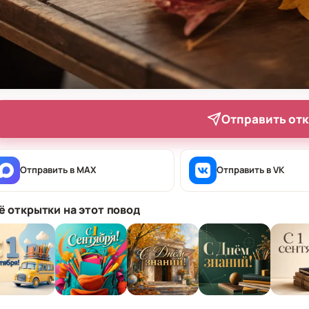
Отправить от
Отправить в MAX
Отправить в VK
ё открытки на этот повод