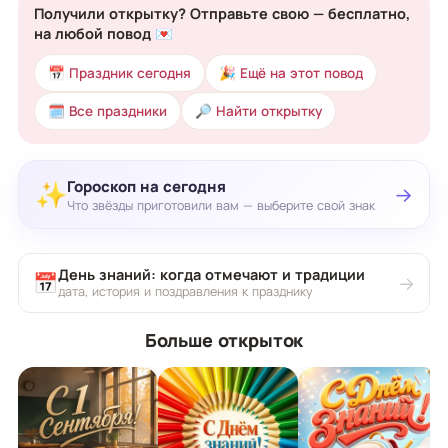
Получили открытку? Отправьте свою — бесплатно,
на любой повод 💌
📅 Праздник сегодня
🎉 Ещё на этот повод
🗓 Все праздники
🔎 Найти открытку
Гороскоп на сегодня
✨
→
Что звёзды приготовили вам — выберите свой знак
День знаний: когда отмечают и традиции
📅
→
дата, история и поздравления к празднику
Больше открыток