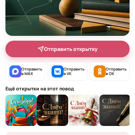
Отправить открытку
Отправить
Отправить
Отправить
в MAX
в VK
в OK
Ещё открытки на этот повод