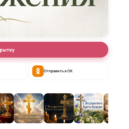
крытку
Отправить в OK