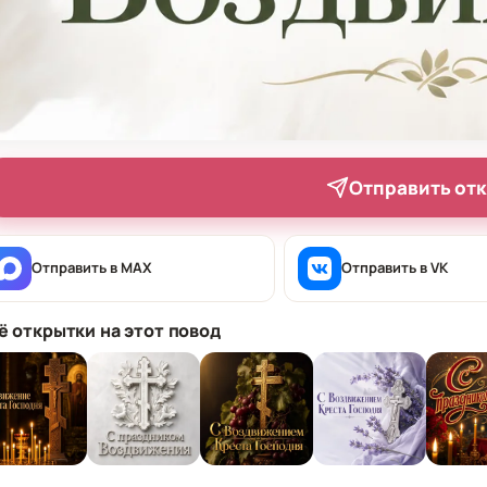
Отправить от
Отправить в MAX
Отправить в VK
ё открытки на этот повод