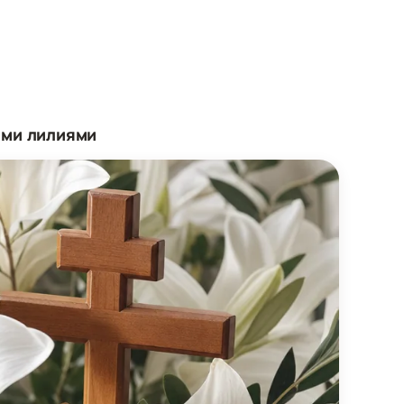
ыми лилиями