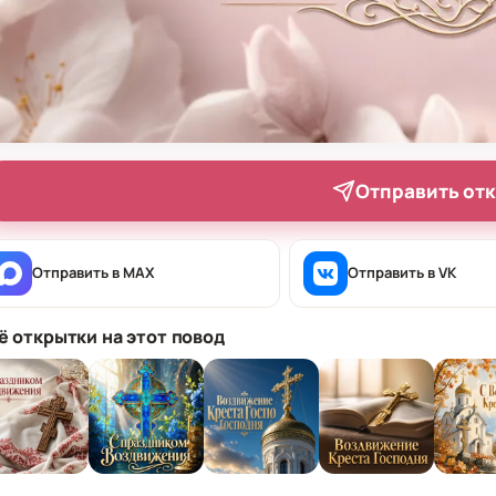
Отправить от
Отправить в MAX
Отправить в VK
ё открытки на этот повод