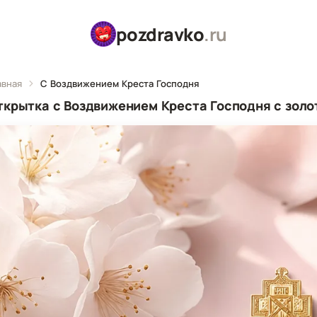
pozdravko
.ru
авная
С Воздвижением Креста Господня
ткрытка с Воздвижением Креста Господня с золо