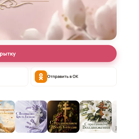
крытку
Отправить в OK