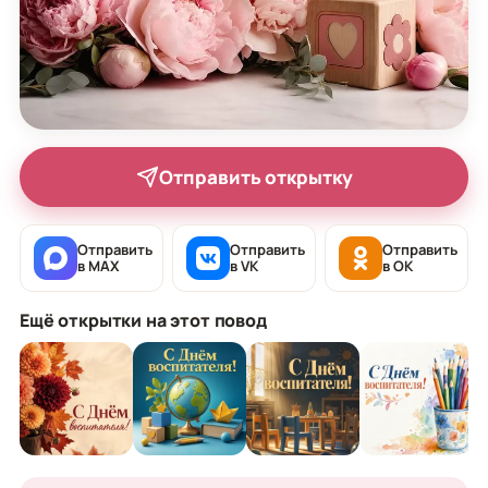
Отправить открытку
Отправить
Отправить
Отправить
в MAX
в VK
в OK
Ещё открытки на этот повод