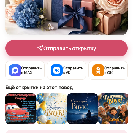
Отправить открытку
Отправить
Отправить
Отправить
в MAX
в VK
в OK
Ещё открытки на этот повод