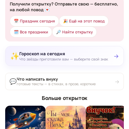
Получили открытку? Отправьте свою — бесплатно,
на любой повод 💌
📅 Праздник сегодня
🎉 Ещё на этот повод
🗓 Все праздники
🔎 Найти открытку
Гороскоп на сегодня
✨
→
Что звёзды приготовили вам — выберите свой знак
Что написать внуку
💬
→
готовые тексты — в стихах, в прозе, короткие
Больше открыток