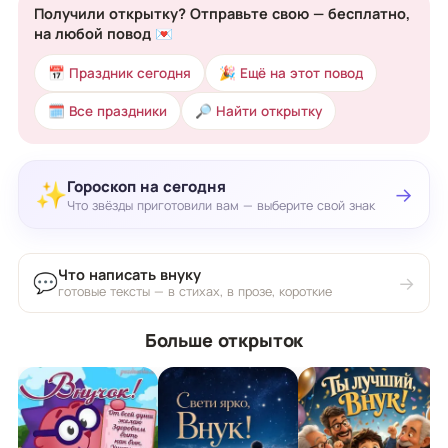
Получили открытку? Отправьте свою — бесплатно,
на любой повод 💌
📅 Праздник сегодня
🎉 Ещё на этот повод
🗓 Все праздники
🔎 Найти открытку
Гороскоп на сегодня
✨
→
Что звёзды приготовили вам — выберите свой знак
Что написать внуку
💬
→
готовые тексты — в стихах, в прозе, короткие
Больше открыток