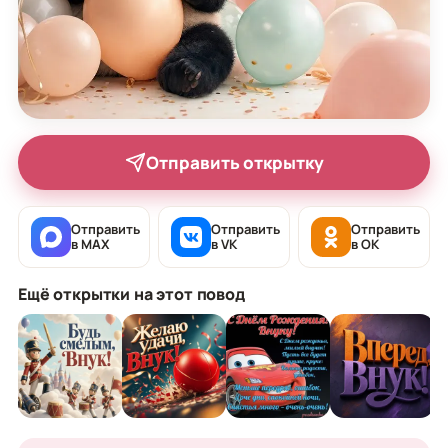
Отправить открытку
Отправить
Отправить
Отправить
в MAX
в VK
в OK
Ещё открытки на этот повод