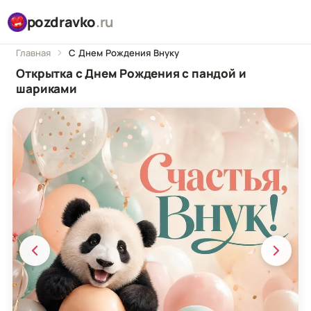
pozdravko
.ru
Главная
С Днем Рождения Внуку
Открытка с Днем Рождения с пандой и
шариками