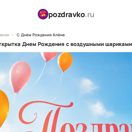
pozdravko
.ru
авная
С Днем Рождения Алёне
ткрытка Днем Рождения с воздушными шариками