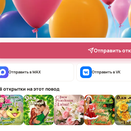
Отправить от
Отправить в MAX
Отправить в VK
ё открытки на этот повод