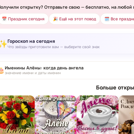
Получили открытку? Отправьте свою — бесплатно, на любой 
📅 Праздник сегодня
🎉 Ещё на этот повод
🗓 Все праздн
Гороскоп на сегодня
✨
Что звёзды приготовили вам — выберите свой знак
Именины Алёны: когда день ангела
🎂
значение имени и даты именин
Больше откры