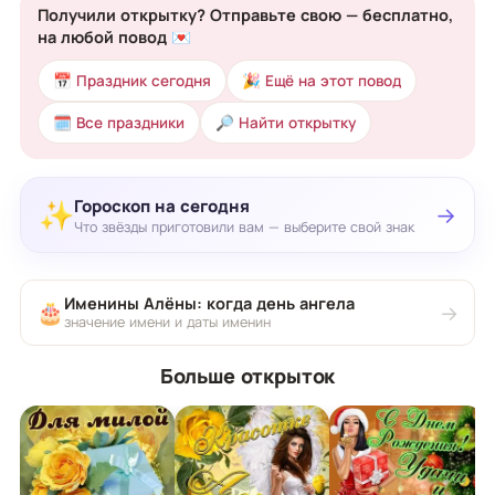
Получили открытку? Отправьте свою — бесплатно,
на любой повод 💌
📅 Праздник сегодня
🎉 Ещё на этот повод
🗓 Все праздники
🔎 Найти открытку
Гороскоп на сегодня
✨
→
Что звёзды приготовили вам — выберите свой знак
Именины Алёны: когда день ангела
🎂
→
значение имени и даты именин
Больше открыток