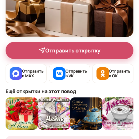
Отправить открытку
Отправить
Отправить
Отправить
в MAX
в VK
в OK
Ещё открытки на этот повод