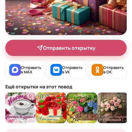
Отправить открытку
Отправить
Отправить
Отправить
в MAX
в VK
в OK
Ещё открытки на этот повод