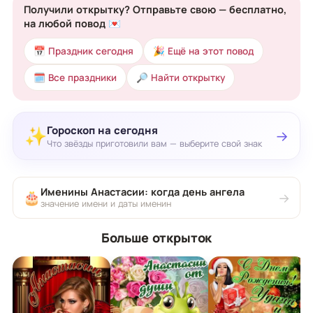
Получили открытку? Отправьте свою — бесплатно,
на любой повод 💌
📅 Праздник сегодня
🎉 Ещё на этот повод
🗓 Все праздники
🔎 Найти открытку
Гороскоп на сегодня
✨
→
Что звёзды приготовили вам — выберите свой знак
Именины Анастасии: когда день ангела
🎂
→
значение имени и даты именин
Больше открыток