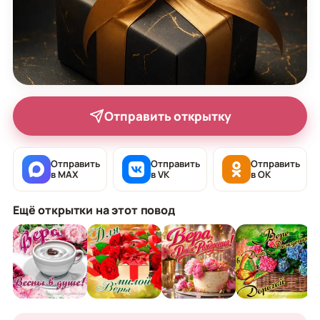
Отправить открытку
Отправить
Отправить
Отправить
в MAX
в VK
в OK
Ещё открытки на этот повод