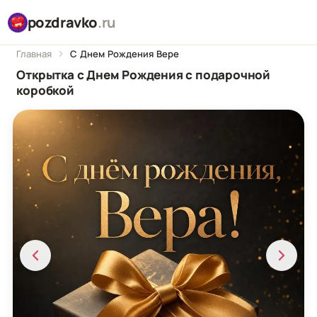
pozdravko
.ru
Главная
С Днем Рождения Вере
Открытка с Днем Рождения с подарочной
коробкой