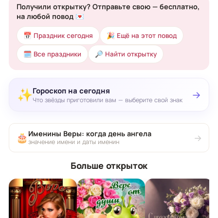
Получили открытку? Отправьте свою — бесплатно,
на любой повод 💌
📅 Праздник сегодня
🎉 Ещё на этот повод
🗓 Все праздники
🔎 Найти открытку
Гороскоп на сегодня
✨
→
Что звёзды приготовили вам — выберите свой знак
Именины Веры: когда день ангела
🎂
→
значение имени и даты именин
Больше открыток