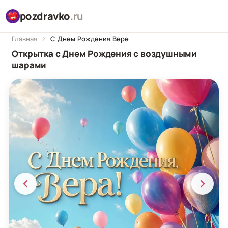
pozdravko
.ru
Главная
С Днем Рождения Вере
Открытка с Днем Рождения с воздушными
шарами