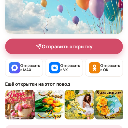
Отправить открытку
Отправить
Отправить
Отправить
в MAX
в VK
в OK
Ещё открытки на этот повод