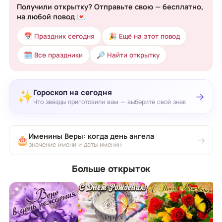
Получили открытку? Отправьте свою — бесплатно,
на любой повод 💌
📅 Праздник сегодня
🎉 Ещё на этот повод
🗓 Все праздники
🔎 Найти открытку
Гороскоп на сегодня
✨
→
Что звёзды приготовили вам — выберите свой знак
Именины Веры: когда день ангела
🎂
→
значение имени и даты именин
Больше открыток