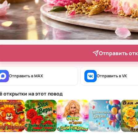
Отправить от
Отправить в MAX
Отправить в VK
ё открытки на этот повод