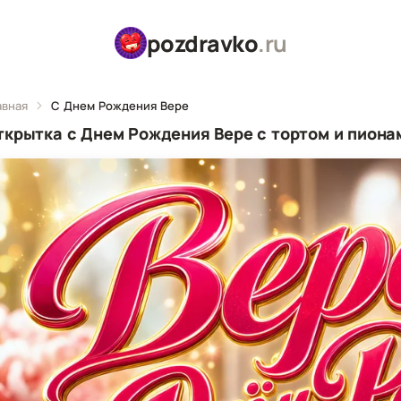
pozdravko
.ru
авная
С Днем Рождения Вере
ткрытка с Днем Рождения Вере с тортом и пиона