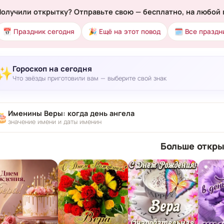
Получили открытку? Отправьте свою — бесплатно, на любой 
📅 Праздник сегодня
🎉 Ещё на этот повод
🗓 Все праздн
Гороскоп на сегодня
✨
Что звёзды приготовили вам — выберите свой знак
Именины Веры: когда день ангела
🎂
значение имени и даты именин
Больше откры