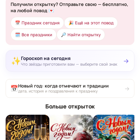
Получили открытку? Отправьте свою — бесплатно,
на любой повод 💌
📅 Праздник сегодня
🎉 Ещё на этот повод
🗓 Все праздники
🔎 Найти открытку
Гороскоп на сегодня
✨
→
Что звёзды приготовили вам — выберите свой знак
Новый год: когда отмечают и традиции
📅
→
дата, история и поздравления к празднику
Больше открыток