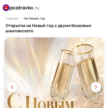
pozdravko
.ru
Главная
На Новый год
Открытка на Новый год с двумя бокалами
шампанского