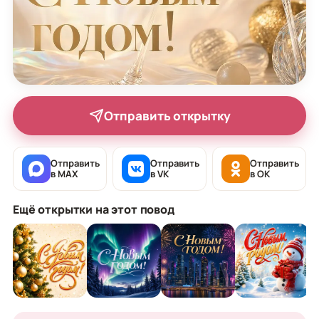
Отправить открытку
Отправить
Отправить
Отправить
в MAX
в VK
в OK
Ещё открытки на этот повод