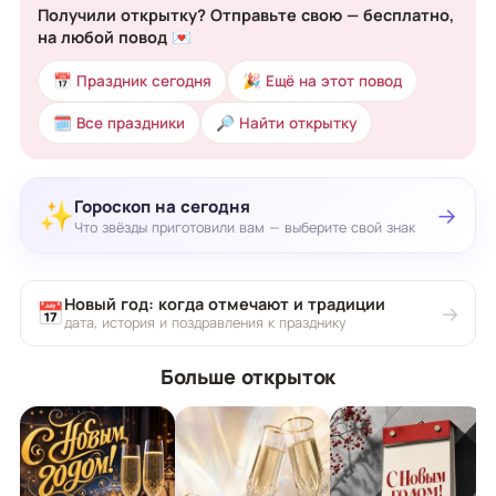
Получили открытку? Отправьте свою — бесплатно,
на любой повод 💌
📅 Праздник сегодня
🎉 Ещё на этот повод
🗓 Все праздники
🔎 Найти открытку
Гороскоп на сегодня
✨
→
Что звёзды приготовили вам — выберите свой знак
Новый год: когда отмечают и традиции
📅
→
дата, история и поздравления к празднику
Больше открыток