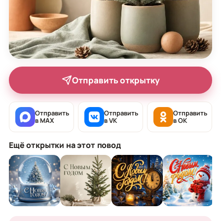
Отправить открытку
Отправить
Отправить
Отправить
в MAX
в VK
в OK
Ещё открытки на этот повод