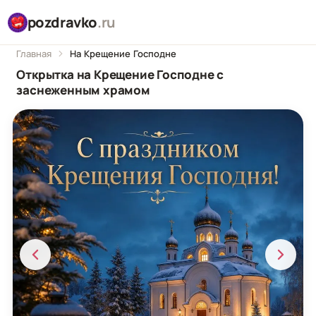
pozdravko
.ru
Главная
На Крещение Господне
Открытка на Крещение Господне с
заснеженным храмом