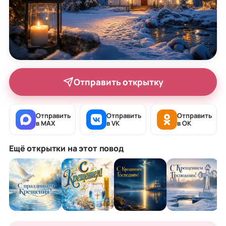
Отправить открытку
Отправить
Отправить
Отправить
в MAX
в VK
в OK
Ещё открытки на этот повод