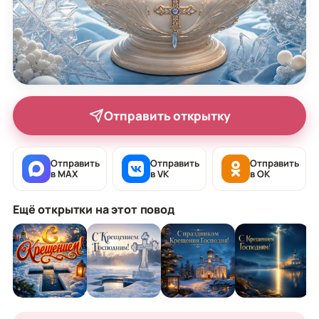
Отправить открытку
Отправить
Отправить
Отправить
в MAX
в VK
в OK
Ещё открытки на этот повод