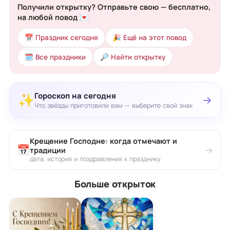
Получили открытку? Отправьте свою — бесплатно,
на любой повод 💌
📅 Праздник сегодня
🎉 Ещё на этот повод
🗓 Все праздники
🔎 Найти открытку
Гороскоп на сегодня
✨
→
Что звёзды приготовили вам — выберите свой знак
Крещение Господне: когда отмечают и
📅
→
традиции
дата, история и поздравления к празднику
Больше открыток