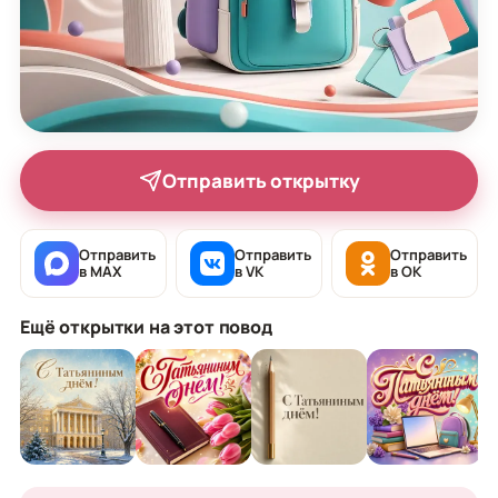
Отправить открытку
Отправить
Отправить
Отправить
в MAX
в VK
в OK
Ещё открытки на этот повод