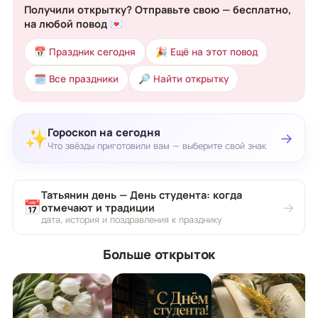
Получили открытку? Отправьте свою — бесплатно,
на любой повод 💌
📅 Праздник сегодня
🎉 Ещё на этот повод
🗓 Все праздники
🔎 Найти открытку
Гороскоп на сегодня
✨
→
Что звёзды приготовили вам — выберите свой знак
Татьянин день — День студента: когда
📅
→
отмечают и традиции
дата, история и поздравления к празднику
Больше открыток