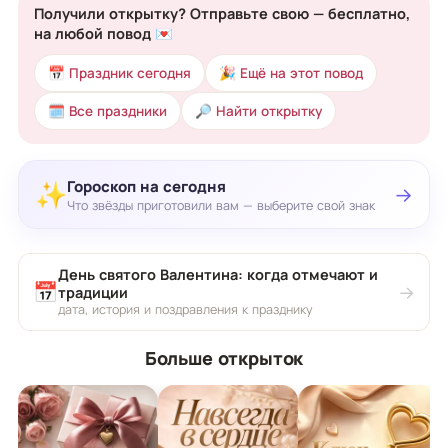
Получили открытку? Отправьте свою — бесплатно,
на любой повод 💌
📅 Праздник сегодня
🎉 Ещё на этот повод
🗓 Все праздники
🔎 Найти открытку
Гороскоп на сегодня
✨
→
Что звёзды приготовили вам — выберите свой знак
День святого Валентина: когда отмечают и
📅
→
традиции
дата, история и поздравления к празднику
Больше открыток