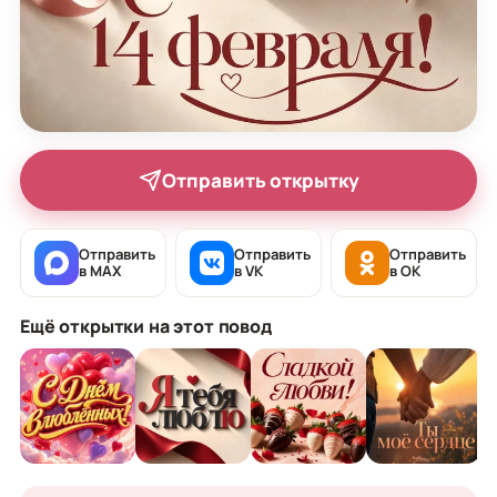
Отправить открытку
Отправить
Отправить
Отправить
в MAX
в VK
в OK
Ещё открытки на этот повод