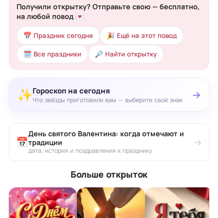
Получили открытку? Отправьте свою — бесплатно,
на любой повод 💌
📅 Праздник сегодня
🎉 Ещё на этот повод
🗓 Все праздники
🔎 Найти открытку
Гороскоп на сегодня
✨
→
Что звёзды приготовили вам — выберите свой знак
День святого Валентина: когда отмечают и
📅
→
традиции
дата, история и поздравления к празднику
Больше открыток